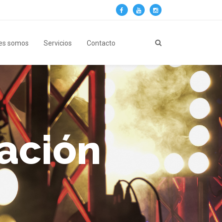
es somos
Servicios
Contacto
nación