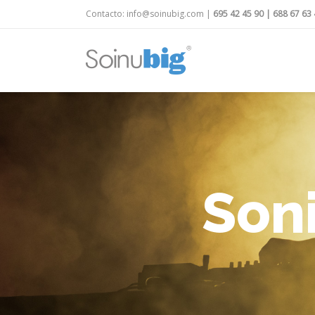
Contacto:
info@soinubig.com
|
695 42 45 90
|
688 67 63 
Son