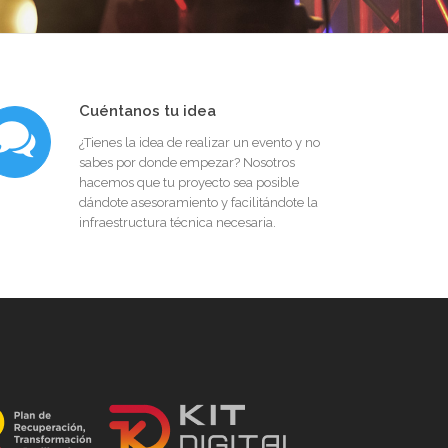
Cuéntanos tu idea
¿Tienes la idea de realizar un evento y no
sabes por donde empezar? Nosotros
hacemos que tu proyecto sea posible
dándote asesoramiento y facilitándote la
infraestructura técnica necesaria.