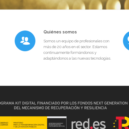
Quiénes somos
Somos un equipo de profesionales con
más de 20 años en el sector. Estamos
continuamente formándonos y
adaptándonos a las nuevas tecnologías.