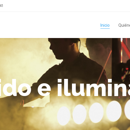
41
Inicio
Quién
ido e ilumi