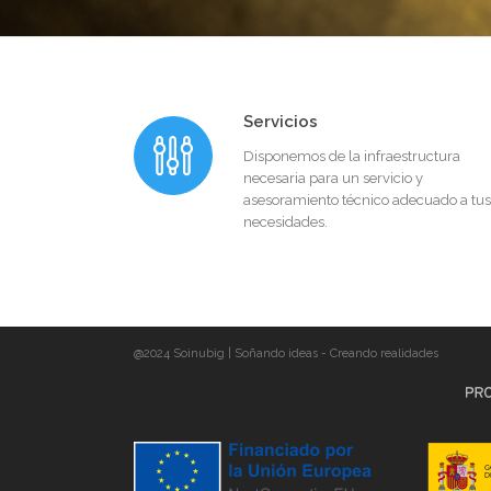
Servicios
Disponemos de la infraestructura
necesaria para un servicio y
asesoramiento técnico adecuado a tus
necesidades.
@2024 Soinubig | Soñando ideas - Creando realidades