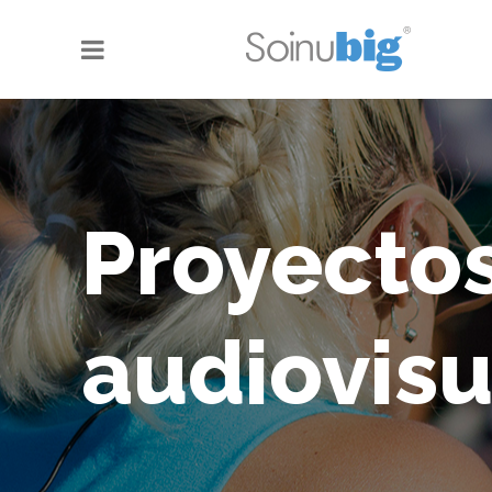
Proyecto
audiovisu