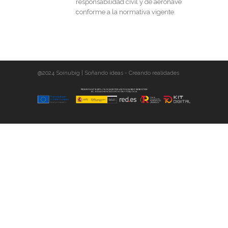
responsabilidad civil y de aeronave
conforme a la normativa vigente.
@2024 Soinubig | Soñando ideas - Creando realidades