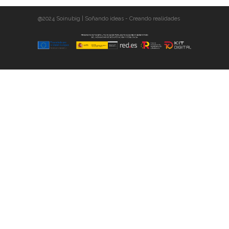
@2024 Soinubig | Soñando ideas - Creando realidades