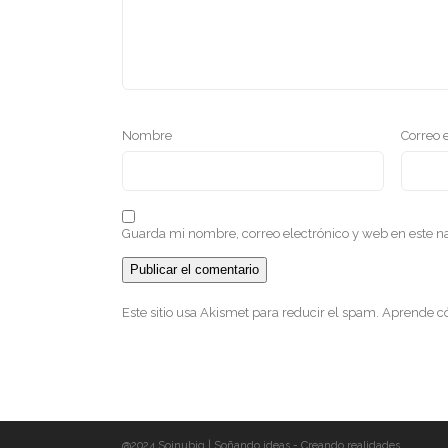
Nombre
Correo 
Guarda mi nombre, correo electrónico y web en este 
Este sitio usa Akismet para reducir el spam.
Aprende có
@2024 Soinubig | Soñando ideas - Creando realidades