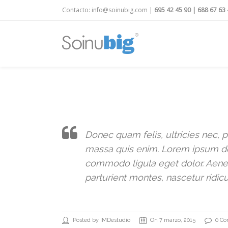
Contacto:
info@soinubig.com
|
695 42 45 90
|
688 67 63 
Donec quam felis, ultricies nec,
massa quis enim. Lorem ipsum dol
commodo ligula eget dolor. Aene
parturient montes, nascetur ridic
Posted by IMDestudio
On 7 marzo, 2015
0 C