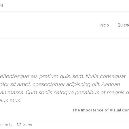
41
Inicio
Quién
 pellentesque eu, pretium quis, sem. Nulla consequat
or sit amet, consectetuer adipiscing elit. Aenean
an massa. Cum sociis natoque penatibus et magnis d
ulus mus.
The Importance of Visual C
omments
0 likes