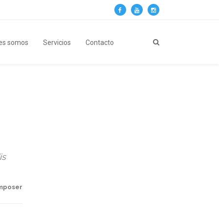
es somos
Servicios
Contacto
is
omposer