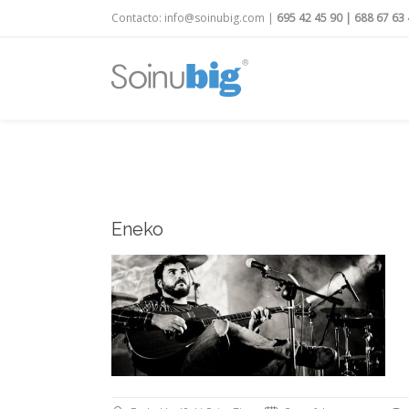
Contacto:
info@soinubig.com
|
695 42 45 90
|
688 67 63 
Eneko