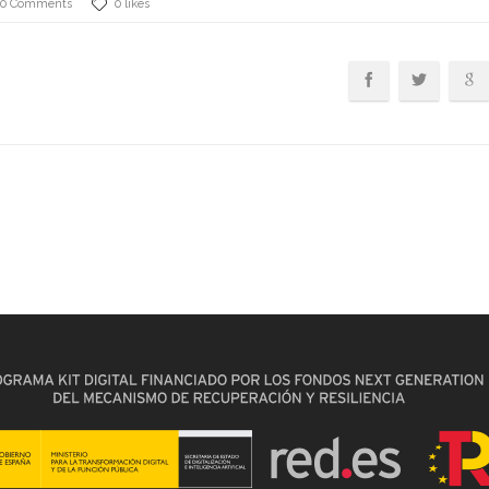
0 Comments
0 likes