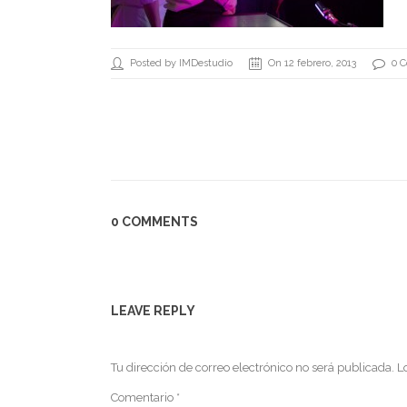
Posted by IMDestudio
On 12 febrero, 2013
0 
0 COMMENTS
LEAVE REPLY
Tu dirección de correo electrónico no será publicada.
L
Comentario
*