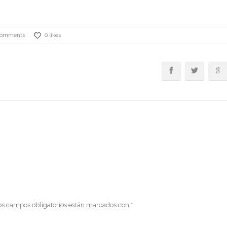
Comments
0 likes
os campos obligatorios están marcados con
*