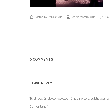
Posted by IMDestudio
On 12 febrero, 2013
0 
0 COMMENTS
LEAVE REPLY
Tu dirección de correo electrónico no será publicada.
L
Comentario
*