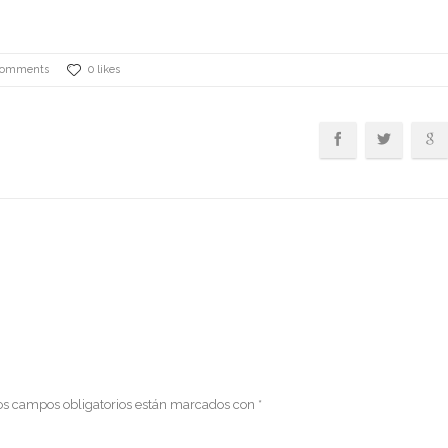
Comments
0 likes
os campos obligatorios están marcados con
*