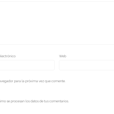
electrónico
Web
navegador para la próxima vez que comente.
mo se procesan los datos de tus comentarios
.