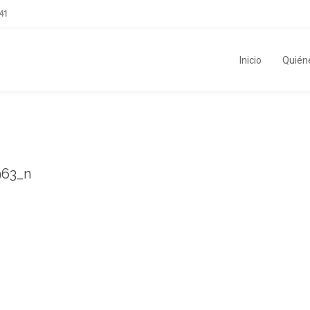
41
Inicio
Quién
963_n