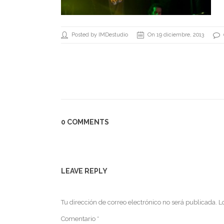
Posted by IMDestudio
On 19 diciembre, 2013
0 COMMENTS
LEAVE REPLY
Tu dirección de correo electrónico no será publicada.
L
Comentario
*