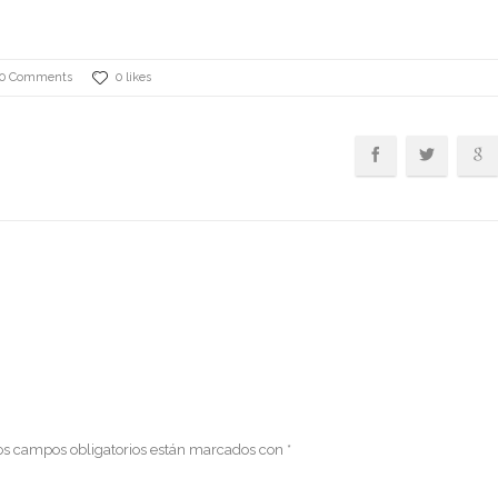
0 Comments
0 likes
os campos obligatorios están marcados con
*