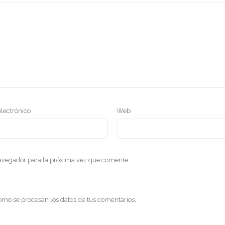
electrónico
Web
navegador para la próxima vez que comente.
mo se procesan los datos de tus comentarios
.