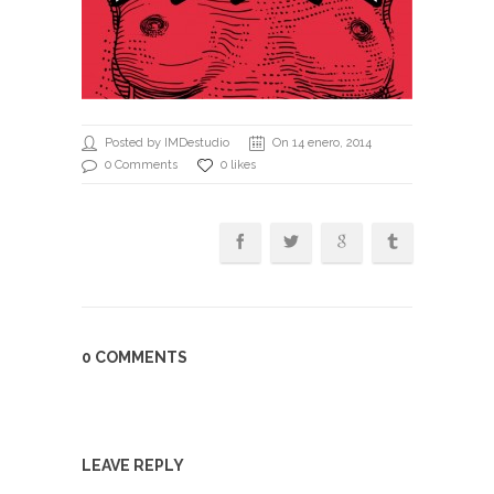
Posted by IMDestudio
On 14 enero, 2014
0 Comments
0 likes
0 COMMENTS
LEAVE REPLY